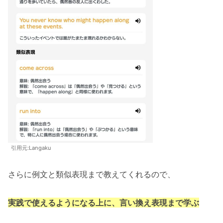
引用元:Langaku
さらに例文と類似表現まで教えてくれるので、
実践で使えるようになる上に、言い換え表現まで学ぶ