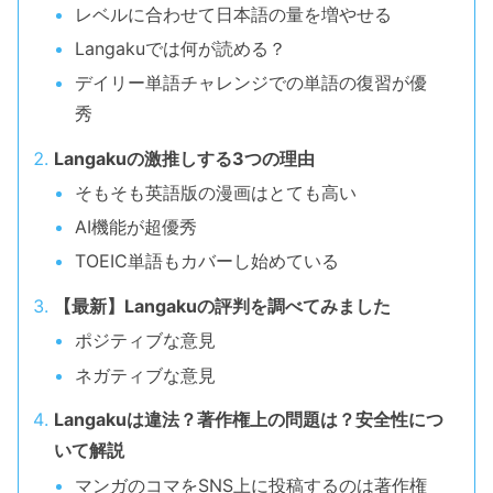
レベルに合わせて日本語の量を増やせる
Langakuでは何が読める？
デイリー単語チャレンジでの単語の復習が優
秀
Langakuの激推しする3つの理由
そもそも英語版の漫画はとても高い
AI機能が超優秀
TOEIC単語もカバーし始めている
【最新】Langakuの評判を調べてみました
ポジティブな意見
ネガティブな意見
Langakuは違法？著作権上の問題は？安全性につ
いて解説
マンガのコマをSNS上に投稿するのは著作権