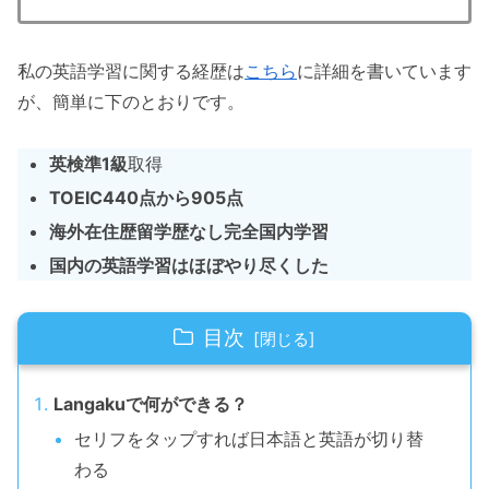
私の英語学習に関する経歴は
こちら
に詳細を書いています
が、簡単に下のとおりです。
英検準1級
取得
TOEIC440点から905点
海外在住歴留学歴なし完全国内学習
国内の英語学習はほぼやり尽くした
目次
Langakuで何ができる？
セリフをタップすれば日本語と英語が切り替
わる