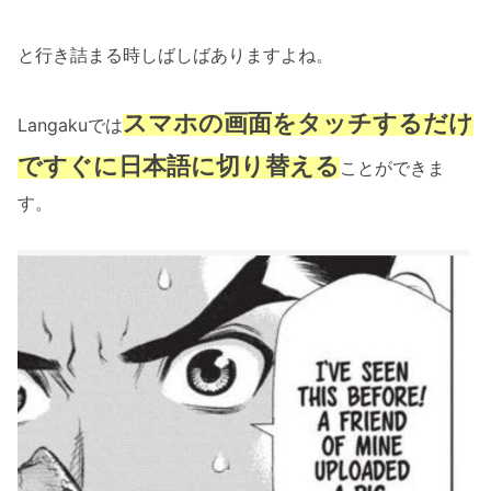
と行き詰まる時しばしばありますよね。
スマホの画面をタッチするだけ
Langakuでは
ですぐに日本語に切り替える
ことができま
す。