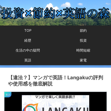
TOP
節約
経歴
投資
生活の中の疑問
時間短縮
英語
家電
【違法？】マンガで英語！Langakuの評判
や使用感を徹底解説
英語