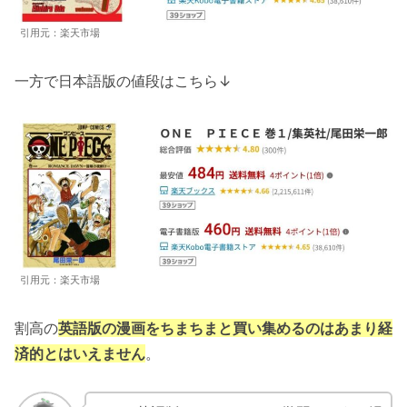
引用元：楽天市場
一方で日本語版の値段はこちら↓
引用元：楽天市場
割高の
英語版の漫画をちまちまと買い集めるのはあまり経
済的
とはいえません
。