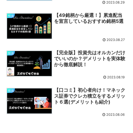
2023.08.29
【49銘柄から厳選！】累進配当
投資
を宣言しているおすすめ銘柄5選
2023.08.27
【完全版】投資先はオルカンだけ
投資
でいいのか？デメリットを実体験
から徹底解説！
2023.08.19
【口コミ】初心者向け！マネック
投資
ス証券でクレカ積立をするメリッ
ト６選(デメリットも紹介)
2023.08.06