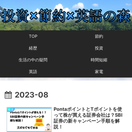
TOP
節約
経歴
投資
生活の中の疑問
時間短縮
英語
家電
2023-08
PontaポイントとTポイントを使
投資
って株が買える証券会社は？SBI
証券の新キャンペーン手順を解
説！