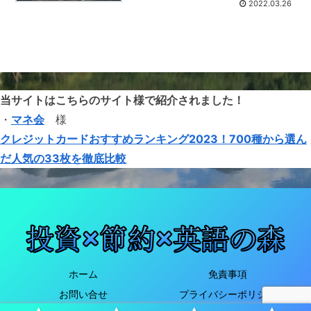
2022.03.26
当サイトはこちらのサイト様で紹介されました！
・
マネ会
様
クレジットカードおすすめランキング2023！700種から選ん
だ人気の33枚を徹底比較
ホーム
免責事項
お問い合せ
プライバシーポリシー