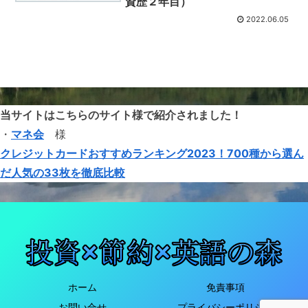
資歴２年目）
2022.06.05
当サイトはこちらのサイト様で紹介されました！
・
マネ会
様
クレジットカードおすすめランキング2023！700種から選ん
だ人気の33枚を徹底比較
ホーム
免責事項
お問い合せ
プライバシーポリシー