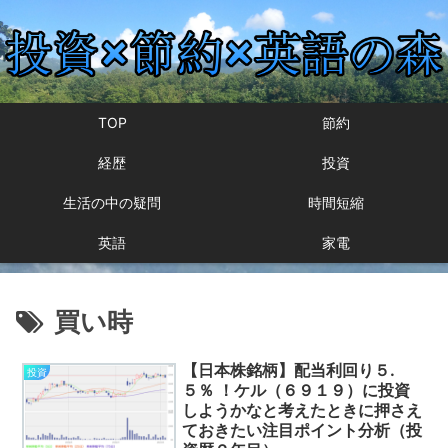
TOP
節約
経歴
投資
生活の中の疑問
時間短縮
英語
家電
買い時
【日本株銘柄】配当利回り５.
投資
５％ ！ケル（６９１９）に投資
しようかなと考えたときに押さえ
ておきたい注目ポイント分析（投