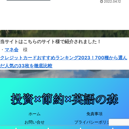
2022.04.12
当サイトはこちらのサイト様で紹介されました！
・
マネ会
様
クレジットカードおすすめランキング2023！700種から選ん
だ人気の33枚を徹底比較
ホーム
免責事項
お問い合せ
プライバシーポリシー