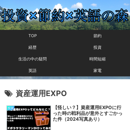
TOP
節約
経歴
投資
生活の中の疑問
時間短縮
英語
家電
資産運用EXPO
【怪しい？】資産運用EXPOに行
投資
った時の戦利品が意外とすごかっ
た件（2024写真あり）