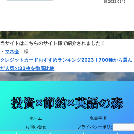
2022.03.15
当サイトはこちらのサイト様で紹介されました！
・
マネ会
様
クレジットカードおすすめランキング2023！700種から選ん
だ人気の33枚を徹底比較
ホーム
免責事項
お問い合せ
プライバシーポリシー