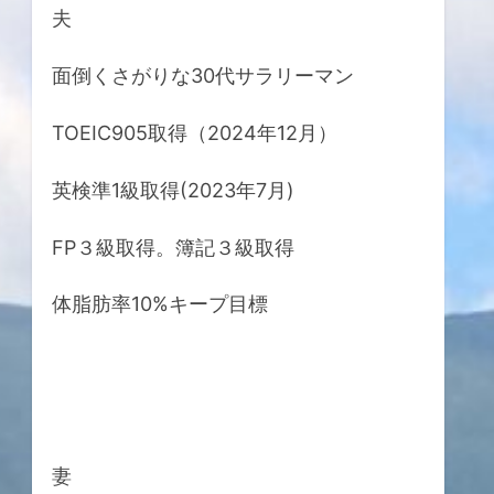
夫
面倒くさがりな30代サラリーマン
TOEIC905取得（2024年12月）
英検準1級取得(2023年7月)
FP３級取得。簿記３級取得
体脂肪率10%キープ目標
妻