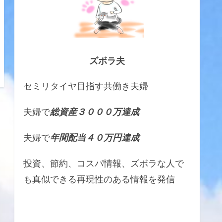
ズボラ夫
セミリタイヤ目指す共働き夫婦
夫婦で
総資産３０００万達成
夫婦で
年間配当４０万円達成
投資、節約、コスパ情報、ズボラな人で
も真似できる再現性のある情報を発信