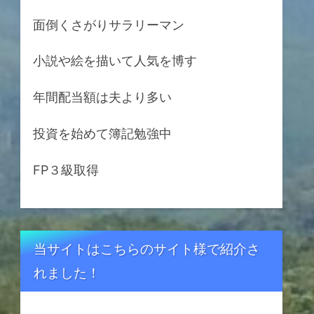
面倒くさがりサラリーマン
小説や絵を描いて人気を博す
年間配当額は夫より多い
投資を始めて簿記勉強中
FP３級取得
当サイトはこちらのサイト様で紹介さ
れました！