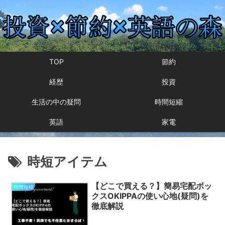
TOP
節約
経歴
投資
生活の中の疑問
時間短縮
英語
家電
時短アイテム
【どこで買える？】簡易宅配ボッ
時間短縮
クスOKIPPAの使い心地(疑問)を
徹底解説