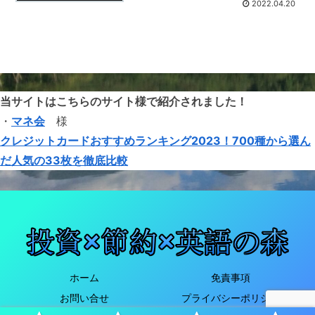
2022.04.20
当サイトはこちらのサイト様で紹介されました！
・
マネ会
様
クレジットカードおすすめランキング2023！700種から選ん
だ人気の33枚を徹底比較
ホーム
免責事項
お問い合せ
プライバシーポリシー