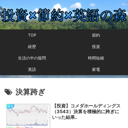
TOP
節約
経歴
投資
生活の中の疑問
時間短縮
英語
家電
決算跨ぎ
【投資】コメダホールディングス
投資
（3543）決算を積極的に跨ぎに
いった結果‥