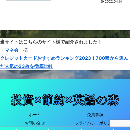
2022.04.14
当サイトはこちらのサイト様で紹介されました！
・
マネ会
様
クレジットカードおすすめランキング2023！700種から選ん
だ人気の33枚を徹底比較
ホーム
免責事項
お問い合せ
プライバシーポリシー