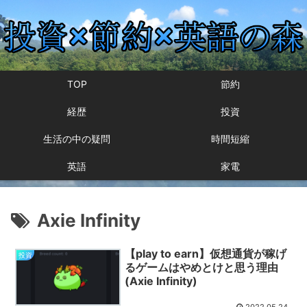
TOP
節約
経歴
投資
生活の中の疑問
時間短縮
英語
家電
Axie Infinity
【play to earn】仮想通貨が稼げ
投資
るゲームはやめとけと思う理由
(Axie Infinity)
2022.05.24