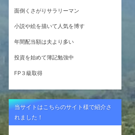
面倒くさがりサラリーマン
小説や絵を描いて人気を博す
年間配当額は夫より多い
投資を始めて簿記勉強中
FP３級取得
当サイトはこちらのサイト様で紹介さ
れました！