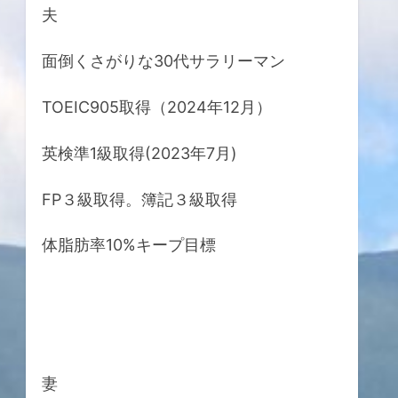
夫
面倒くさがりな30代サラリーマン
TOEIC905取得（2024年12月）
英検準1級取得(2023年7月)
FP３級取得。簿記３級取得
体脂肪率10%キープ目標
妻