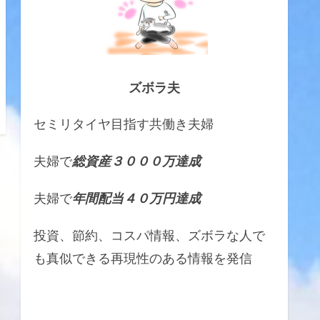
ズボラ夫
セミリタイヤ目指す共働き夫婦
夫婦で
総資産３０００万達成
夫婦で
年間配当４０万円達成
投資、節約、コスパ情報、ズボラな人で
も真似できる再現性のある情報を発信