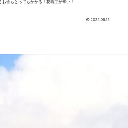
うお金もとってもかかる！花粉症が辛い！ ...
2022.05.15