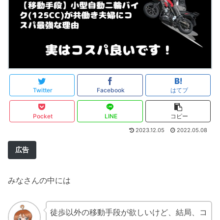
Twitter
Facebook
はてブ
Pocket
LINE
コピー
2023.12.05
2022.05.08
広告
みなさんの中には
徒歩以外の移動手段が欲しいけど、結局、コ