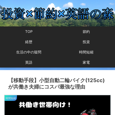
TOP
節約
経歴
投資
生活の中の疑問
時間短縮
英語
家電
【移動手段】小型自動二輪バイク(125cc)
が共働き夫婦にコスパ最強な理由
時間短縮