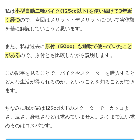
私は
小型自動二輪バイク(125cc以下)を使い続けて3年近
く経つ
ので、今回はメリット・デメリットについて実体験
を基に解説していこうと思います。
また、私は過去に
原付（50cc）も通勤で使っていたこと
がある
ので、原付とも比較しながら説明します。
この記事を見ることで、バイクやスクーターを購入すると
どんな生活が得られるのか、ということを知ることができ
ます。
ちなみに我が家は125cc以下のスクーターで、カッコよ
さ、速さ、身軽さなどは求めていません。あくまで追い求
めるのはコスパです。