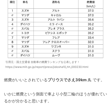
引用元：国土交通省 自動車の燃費ランキングを公表します！
https://www.mlit.go.jp/report/press/jidosha10_hh_000230.html
燃費がいいとされている
プリウスでさえ39km /L
です。
いかに燃費という側面で車より小型二輪のほうが優れてい
るかが分かると思います。