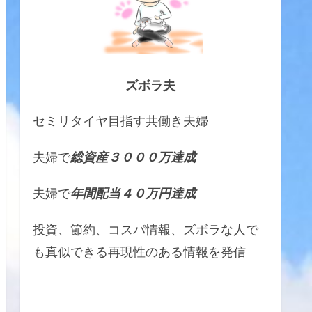
ズボラ夫
セミリタイヤ目指す共働き夫婦
夫婦で
総資産３０００万達成
夫婦で
年間配当４０万円達成
投資、節約、コスパ情報、ズボラな人で
も真似できる再現性のある情報を発信