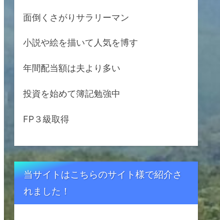
面倒くさがりサラリーマン
小説や絵を描いて人気を博す
年間配当額は夫より多い
投資を始めて簿記勉強中
FP３級取得
当サイトはこちらのサイト様で紹介さ
れました！