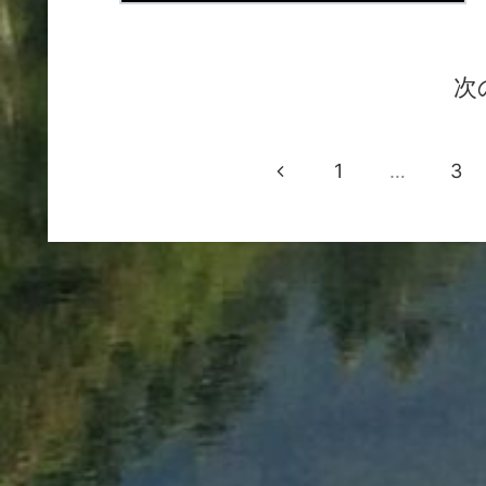
次
1
…
3