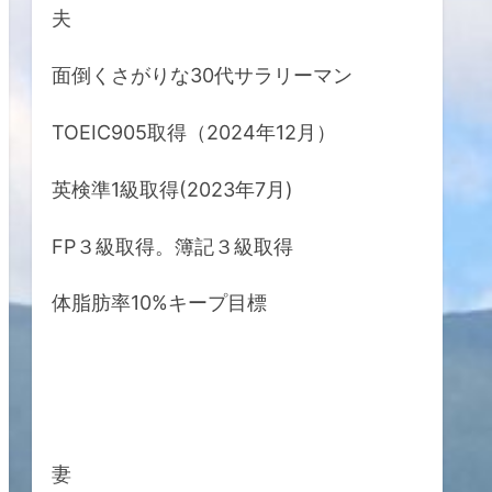
夫
面倒くさがりな30代サラリーマン
TOEIC905取得（2024年12月）
英検準1級取得(2023年7月)
FP３級取得。簿記３級取得
体脂肪率10%キープ目標
妻