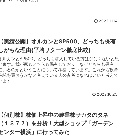
2022.11.14
【実績公開】オルカンとSP500、どっちも保有
しがちな理由(平均リターン徹底比較)
オルカンとSP500、どっちも購入している方は少なくないと思
います。我が家もどちらも保有しており、なぜどちらも保有し
ているのかということについて考察しています。これから投資
信託を買おうかなと考えている人の参考になればいいと考えて
います
2022.10.23
【個別株】株価上昇中の農業株サカタのタネ
（１３７７）を分析！大型ショップ「ガーデン
センター横浜」に行ってみた