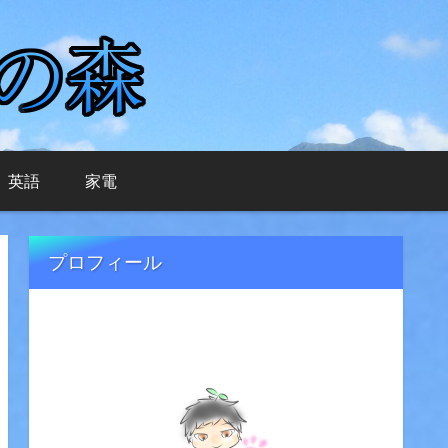
英語
家電
プロフィール