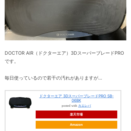
DOCTOR AIR（ドクターエア）3DスーパーブレードPRO
です。
毎日使っているので若干の汚れがありますが…
ドクターエア 3DスーパーブレードPRO SB-
06BK
posted with
カエレバ
楽天市場
Amazon