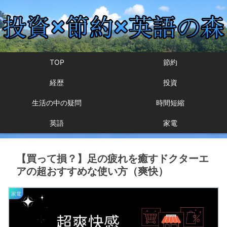
TOP
節約
経歴
投資
生活の中の疑問
時間短縮
英語
家電
【買って損？】足の疲れを癒すドクターエ
アの超おすすめな使い方（爽快）
家電