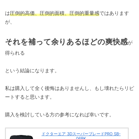
は
圧倒的高価、圧倒的面積、圧倒的重量感
ではあります
が、
それを補って余りあるほどの爽快感
が
得られる
という結論になります。
私は購入して全く後悔はありませんし、もし壊れたらリピ
ートすると思います。
購入を検討している方の参考になれば幸いです。
ドクターエア 3DスーパーブレードPRO SB-
06BK