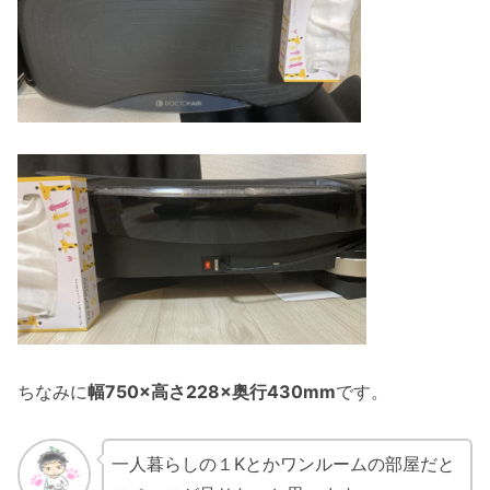
ちなみに
幅750×高さ228×奥行430mm
です。
一人暮らしの１Kとかワンルームの部屋だと