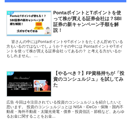
PontaポイントとTポイントを使
投資
って株が買える証券会社は？SBI
証券の新キャンペーン手順を解
説！
皆さんの中にはPontaポイントやTポイントをたくさん貯めている
方もいるのではないでしょうか？その中には PontaポイントやTポイ
ントを使って株が買える証券会社ってあるの？ と考える方がいるか
もしれません。 ...
【やるべき？】FP資格持ちが「投
投資
資のコンシュルジュ」を試してみ
た
広告 今回は今注目されている投資のコンシュルジュを紹介したいと
思います。 投資のコンシュルジュとは NISA・iDeCo・保険・国内不
動産・海外不動産・太陽光発電・債券・投資信託・節税など、あらゆ
るお金に関することをお金...