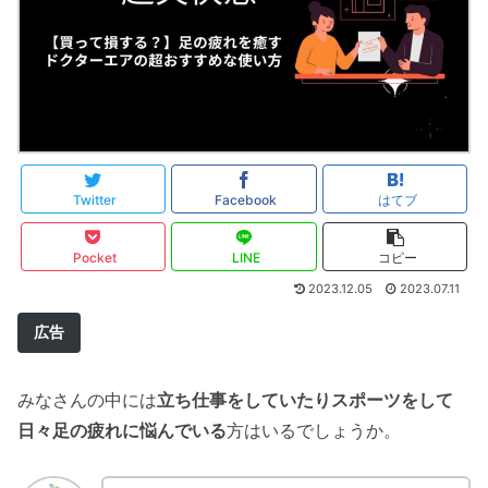
Twitter
Facebook
はてブ
Pocket
LINE
コピー
2023.12.05
2023.07.11
広告
みなさんの中には
立ち仕事をしていたりスポーツをして
日々足の疲れに悩んでいる
方はいるでしょうか。