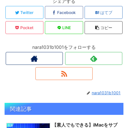
シェアする
Twitter
Facebook
はてブ
Pocket
LINE
コピー
nara1031b1001をフォローする
nara1031b1001
関連記事
【素人でもできる】iMacをサブ
投資