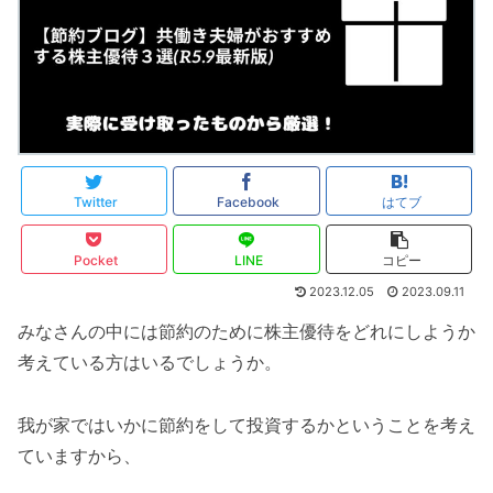
Twitter
Facebook
はてブ
Pocket
LINE
コピー
2023.12.05
2023.09.11
みなさんの中には節約のために株主優待をどれにしようか
考えている方はいるでしょうか。
我が家ではいかに節約をして投資するかということを考え
ていますから、