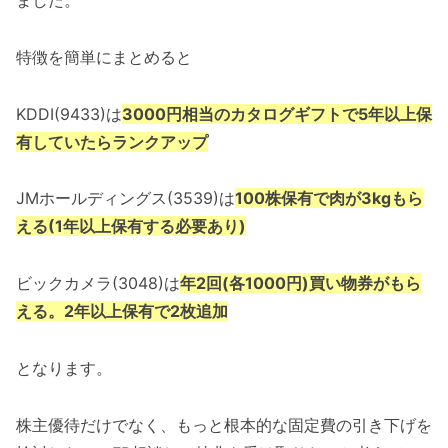
ました。
特徴を簡単にまとめると
KDDI(9433)は
3000円相当のカタログギフトで5年以上保
有していたらランクアップ
JMホールディングス(3539)は
100株保有で肉が3kgもら
える(1年以上保有する必要あり)
ビックカメラ(3048)は
年2回(各1000円)買い物券がもら
える。2年以上保有で2枚追加
となります。
株主優待だけでなく、もっと根本的な固定費の引き下げを