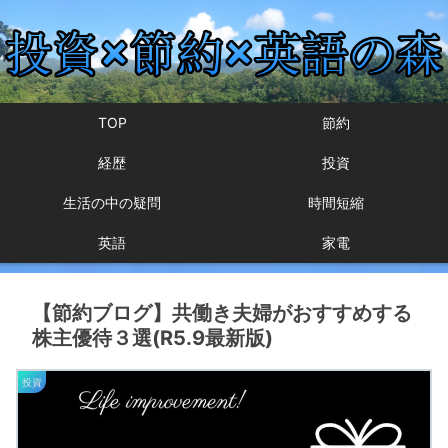
TOP
節約
経歴
投資
生活の中の疑問
時間短縮
英語
家電
【節約ブログ】共働き夫婦がおすすめする
株主優待３選(R5.9最新版)
投資