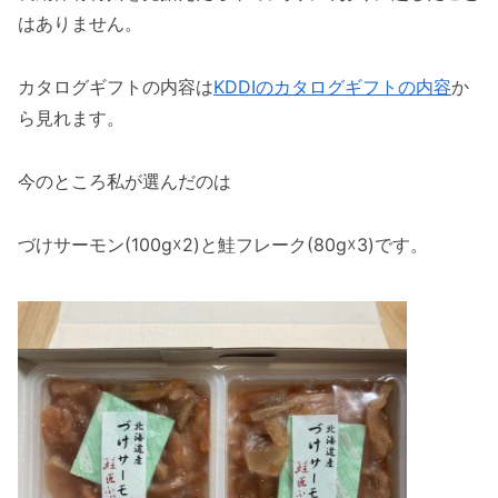
はありません。
カタログギフトの内容は
KDDIのカタログギフトの内容
か
ら見れます。
今のところ私が選んだのは
づけサーモン(100g☓2)と鮭フレーク(80g☓3)です。