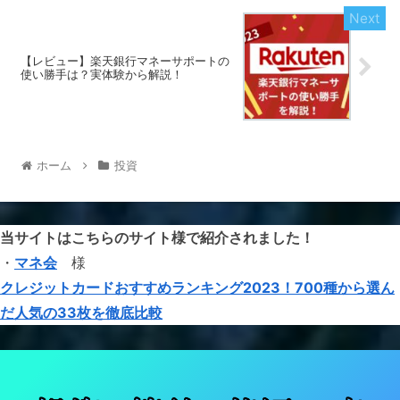
【レビュー】楽天銀行マネーサポートの
使い勝手は？実体験から解説！
ホーム
投資
当サイトはこちらのサイト様で紹介されました！
・
マネ会
様
クレジットカードおすすめランキング2023！700種から選ん
だ人気の33枚を徹底比較