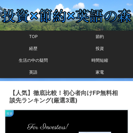
TOP
節約
経歴
投資
生活の中の疑問
時間短縮
英語
家電
【人気】徹底比較！初心者向けFP無料相
談先ランキング(厳選3選)
投資