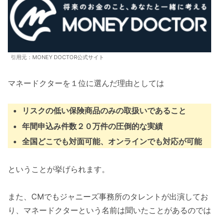
引用元：MONEY DOCTOR公式サイト
マネードクターを１位に選んだ理由としては
リスクの低い保険商品のみの取扱いであること
年間申込み件数２０万件の圧倒的な実績
全国どこでも対面可能、オンラインでも対応が可能
ということが挙げられます。
また、CMでもジャニーズ事務所のタレントが出演してお
り、マネードクターという名前は聞いたことがあるのでは