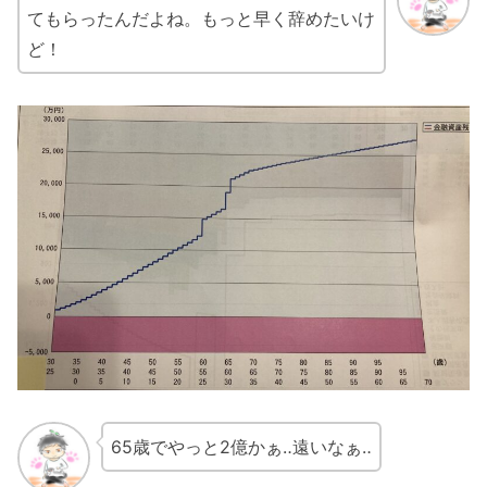
てもらったんだよね。もっと早く辞めたいけ
ど！
65歳でやっと2億かぁ‥遠いなぁ‥