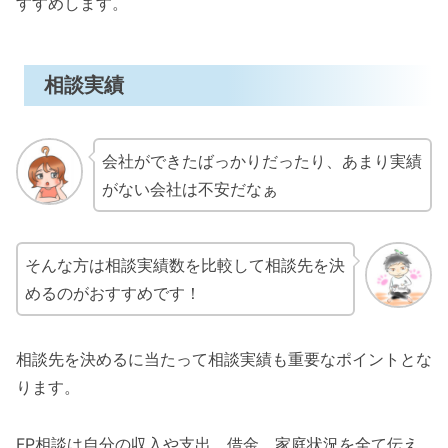
すすめします。
相談実績
会社ができたばっかりだったり、あまり実績
がない会社は不安だなぁ
そんな方は相談実績数を比較して相談先を決
めるのがおすすめです！
相談先を決めるに当たって相談実績も重要なポイントとな
ります。
FP相談は自分の収入や支出、借金、家庭状況を全て伝え