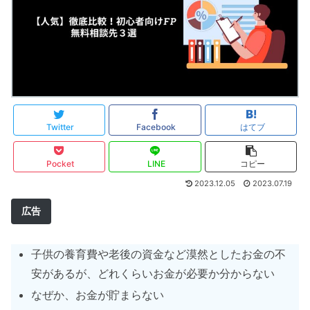
Twitter
Facebook
はてブ
Pocket
LINE
コピー
2023.12.05
2023.07.19
広告
子供の養育費や老後の資金など漠然としたお金の不
安があるが、どれくらいお金が必要か分からない
なぜか、お金が貯まらない